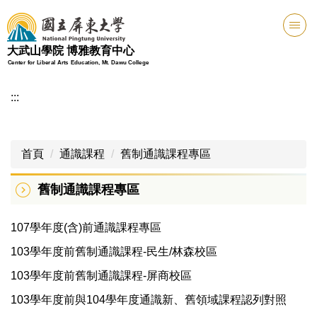
跳
到
主
大武山學院 博雅教育中心
要
Center for Liberal Arts Education, Mt. Dawu College
內
容
:::
區
首頁
通識課程
舊制通識課程專區
舊制通識課程專區
107學年度(含)前通識課程專區
103學年度前舊制通識課程-民生/林森校區
103學年度前舊制通識課程-屏商校區
103學年度前與104學年度通識新、舊領域課程認列對照