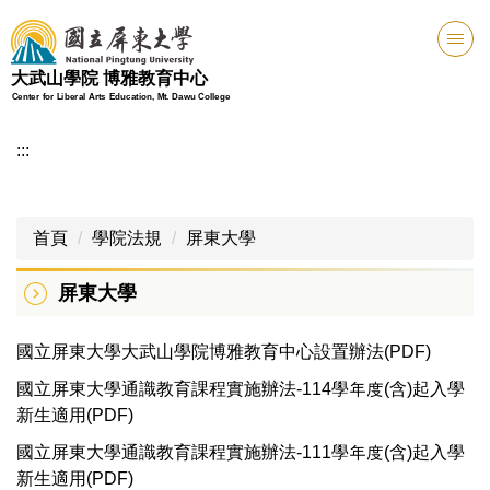
跳
到
主
大武山學院 博雅教育中心
要
Center for Liberal Arts Education, Mt. Dawu College
內
容
:::
區
首頁
學院法規
屏東大學
屏東大學
國立屏東大學大武山學院博雅教育中心設置辦法(PDF)
國立屏東大學通識教育課程實施辦法-114學年度(含)起入學
新生適用(PDF)
國立屏東大學通識教育課程實施辦法-111學年度(含)起入學
新生適用(PDF)